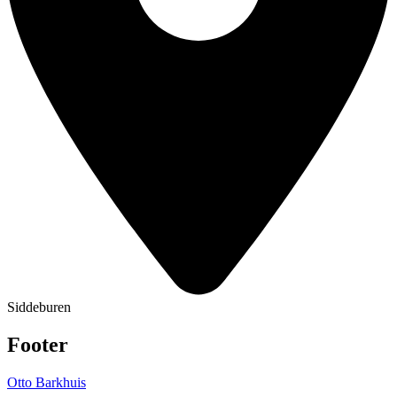
Siddeburen
Footer
Otto Barkhuis