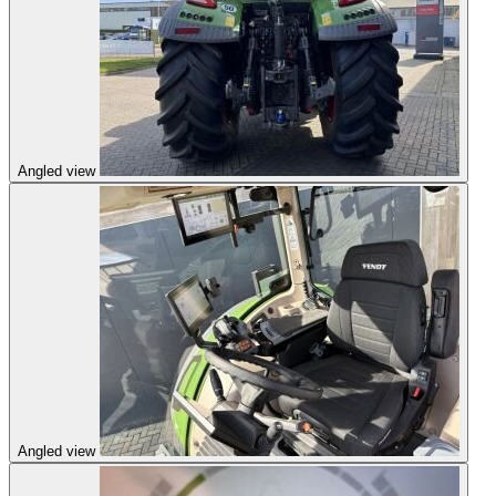
Angled view
Angled view