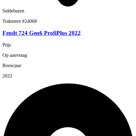
Siddeburen
Traktoren
#24068
Fendt 724 Gen6 ProfiPlus 2022
Prijs
Op aanvraag
Bouwjaar
2022