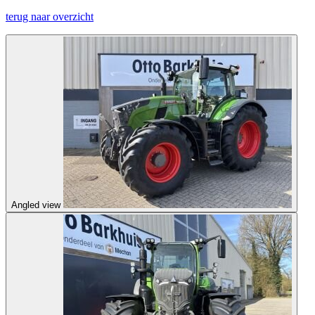
terug naar overzicht
Angled view