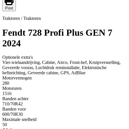
Print
Traktoren / Traktoren
Fendt 728 Profi Plus GEN 7
2024
Optionele extra's
Vier-wielaandrijving, Cabine, Airco, Front-hef, Kruipversnelling,
Geveerde vooras, Luchtdruk reminstallatie, Elektronische
hefinrichting, Geveerde cabine, GPS, AdBlue
Motorvermogen
280
Motoruren
1516
Banden achter
710/70R42
Banden voor
600/70R30
Maximale snelheid
50