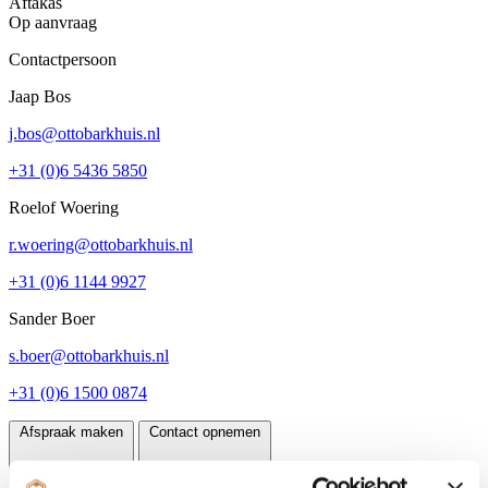
Aftakas
Op aanvraag
Contactpersoon
Jaap Bos
j.bos@ottobarkhuis.nl
+31 (0)6 5436 5850
Roelof Woering
r.woering@ottobarkhuis.nl
+31 (0)6 1144 9927
Sander Boer
s.boer@ottobarkhuis.nl
+31 (0)6 1500 0874
Afspraak maken
Contact opnemen