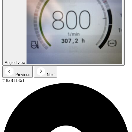
Angled view
Previous
Next
# 82811861