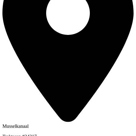
Musselkanaal