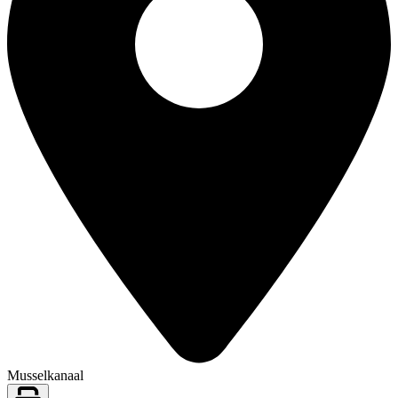
Musselkanaal